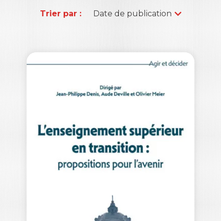
Trier par :