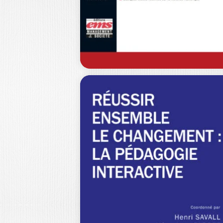
QUESTION(S) DE