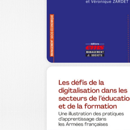
MANAGEMENT –
N°57
Éditorial (Jean-Marie PERETTI) Les
dynamiques de l’innovation dans les
entreprises en Afrique :…
40,0