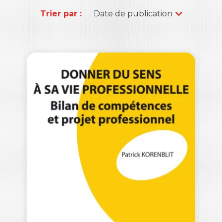
Trier par :