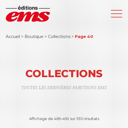
Accueil
>
Boutique
>
Collections
>
Page 40
COLLECTIONS
TOUTES LES DERNIÈRES PARUTIONS EMS
Affichage de 469–492 sur 535 résultats