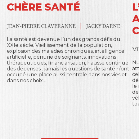
CHÈRE SANTÉ
L
A
|
JEAN-PIERRE CLAVERANNE
JACKY DARNE
La santé est devenue l’un des grands défis du
XXIe siècle. Vieillissement de la population,
MI
explosion des maladies chroniques, intelligence
artificielle, pénurie de soignants, innovations
Nu
thérapeutiques, financiarisation, hausse continue
at
des dépenses : jamais les questions de santé n’ont
cel
occupé une place aussi centrale dans nos vies et
dé
dans nos choix…
le
dé
vé
to