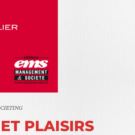
OCIETING
 ET PLAISIRS