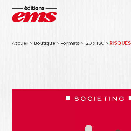
Accueil
>
Boutique
>
Formats
>
120 x 180
>
RISQUES