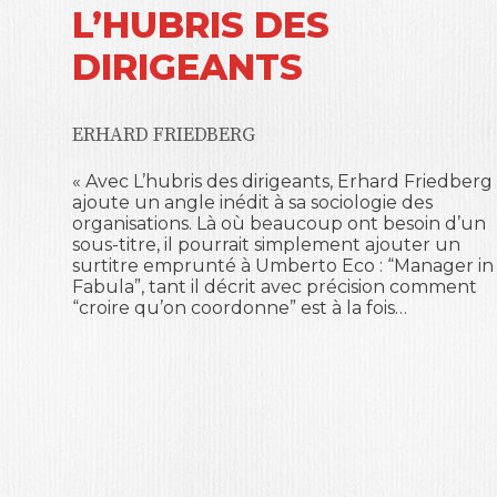
L’HUBRIS DES
DIRIGEANTS
ERHARD FRIEDBERG
« Avec L’hubris des dirigeants, Erhard Friedberg
ajoute un angle inédit à sa sociologie des
organisations. Là où beaucoup ont besoin d’un
sous-titre, il pourrait simplement ajouter un
surtitre emprunté à Umberto Eco : “Manager in
Fabula”, tant il décrit avec précision comment
“croire qu’on coordonne” est à la fois…