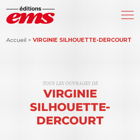
Accueil
>
VIRGINIE SILHOUETTE-DERCOURT
TOUS LES OUVRAGES DE
VIRGINIE
SILHOUETTE-
DERCOURT