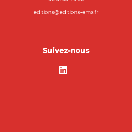
editions@editions-ems.fr
Suivez-nous