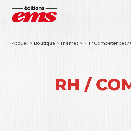
Accueil
>
Boutique
>
Thèmes
>
RH / Compétences /
RH / CO