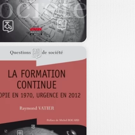
VOLUTION DES
RGANISATIONS
T DU