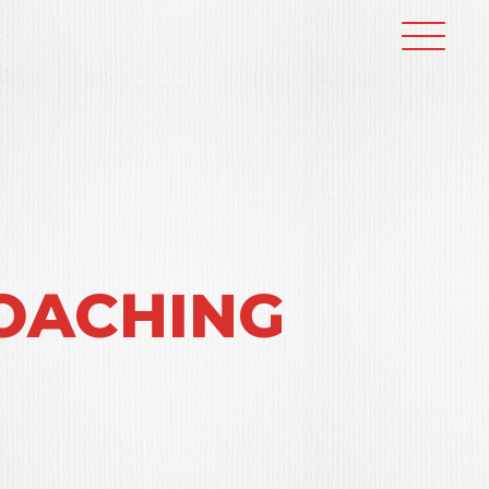
COACHING