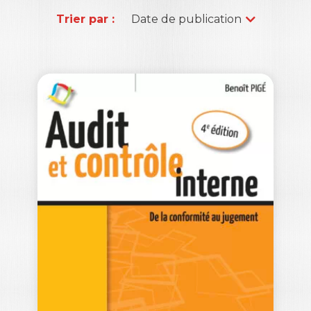
Trier par :