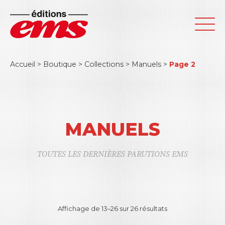
Accueil
>
Boutique
>
Collections
>
Manuels
>
Page 2
MANUELS
TOUTES LES DERNIÈRES PARUTIONS EMS
Affichage de 13–26 sur 26 résultats