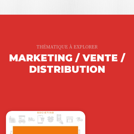
THÉMATIQUE À EXPLORER
MARKETING / VENTE /
MARCHÉS ET
DISTRIBUTION
INSTRUMENTS
FINANCIERS – 2E…
PATRICK NAVATTE
Du fait d’une concurrence exacerbée,
les marchés financiers ont subi
beaucoup de transformations…
29,90
€