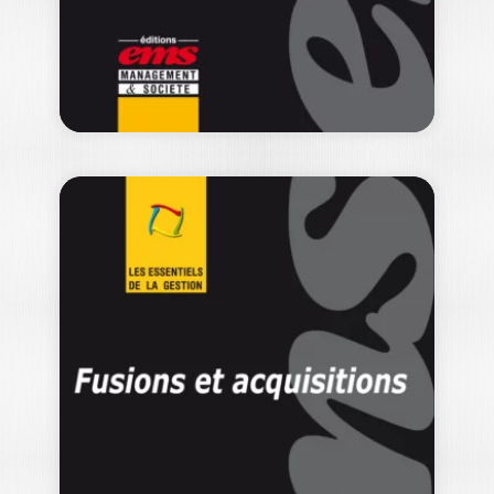
39,00
€
GESTION
STRATÉGIQUE DES