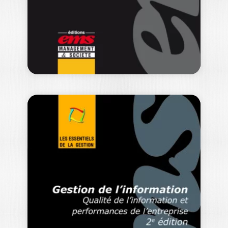
mais…
22,80
€
LA PRESTATION
LOGISTIQUE