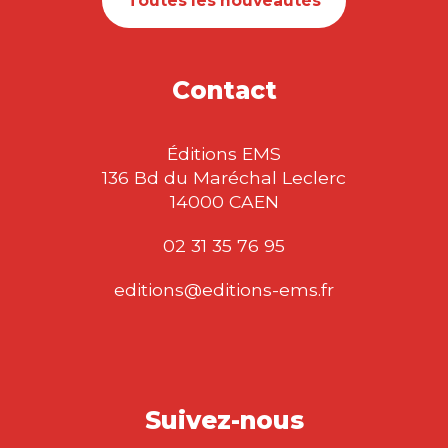
Toutes les nouveautés
Contact
Éditions EMS
136 Bd du Maréchal Leclerc
14000 CAEN
02 31 35 76 95
editions@editions-ems.fr
Suivez-nous