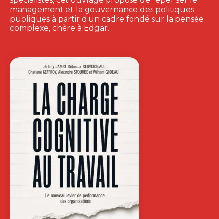
spécialistes, cet ouvrage propose de repenser le
management et la gouvernance des politiques
publiques à partir d’un cadre fondé sur la pensée
complexe, chère à Edgar…