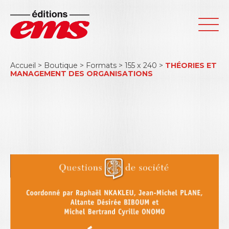
Accueil
>
Boutique
>
Formats
>
155 x 240
>
THÉORIES ET
MANAGEMENT DES ORGANISATIONS