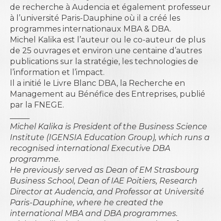
de recherche à Audencia et également professeur
à l’université Paris-Dauphine où il a créé les
programmes internationaux MBA & DBA.
Michel Kalika est l’auteur ou le co-auteur de plus
de 25 ouvrages et environ une centaine d’autres
publications sur la stratégie, les technologies de
l’information et l’impact.
Il a initié le Livre Blanc
DBA, la Recherche en
Management au Bénéfice des Entreprises
, publié
par la FNEGE.
_____
Michel Kalika is President of the Business Science
Institute (IGENSIA Education Group), which runs a
recognised international Executive DBA
programme.
He previously served as Dean of EM Strasbourg
Business School, Dean of IAE Poitiers, Research
Director at Audencia, and Professor at Université
Paris-Dauphine, where he created the
international MBA and DBA programmes.