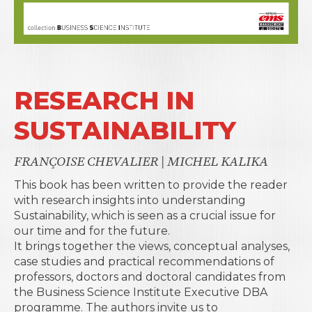
RESEARCH IN
SUSTAINABILITY
FRANÇOISE CHEVALIER
|
MICHEL KALIKA
This book has been written to provide the reader
with research insights into understanding
Sustainability, which is seen as a crucial issue for
our time and for the future.
It brings together the views, conceptual analyses,
case studies and practical recommendations of
professors, doctors and doctoral candidates from
the Business Science Institute Executive DBA
programme. The authors invite us to