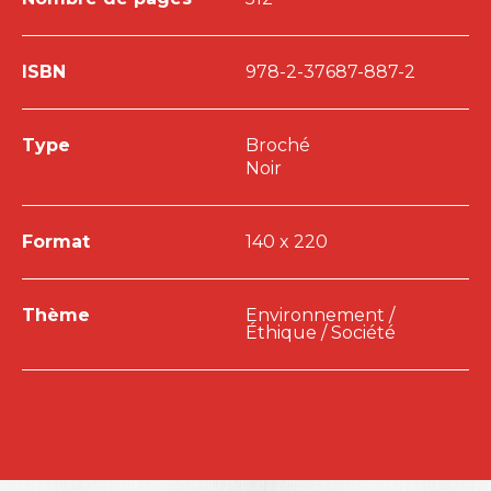
ISBN
978-2-37687-887-2
Type
Broché
Noir
Format
140 x 220
Thème
Environnement /
Éthique / Société