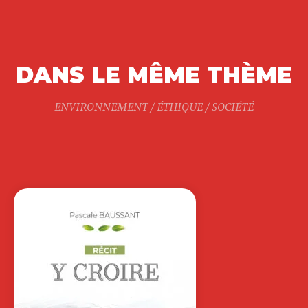
DANS LE MÊME THÈME
ENVIRONNEMENT / ÉTHIQUE / SOCIÉTÉ