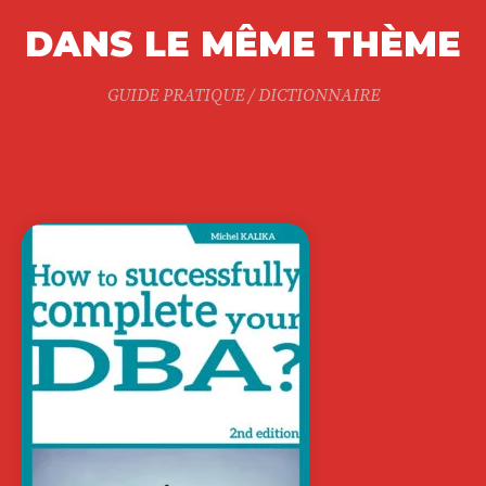
DANS LE MÊME THÈME
GUIDE PRATIQUE / DICTIONNAIRE