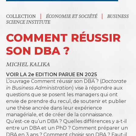
|
|
COLLECTION
ÉCONOMIE ET SOCIÉTÉ
BUSINESS
SCIENCE INSTITUTE
COMMENT RÉUSSIR
SON DBA ?
MICHEL KALIKA
VOIR LA 2e EDITION PARUE EN 2025
L’ouvrage Comment réussir son DBA ? (
Doctorate
in Business Administration
) vise à répondre aux
questions que se posent les managers qui ont
envie de prendre du recul, de soutenir et publier
une thèse ancrée dans leur expérience
managériale, et de créer de la connaissance.
Qu’est-ce qu’un DBA ? Quelles différences y a-t-il
entre un DBA et un PhD ? Comment préparer un
DBA en 3 ans ? Comment choisir son DBA ? Faut-il