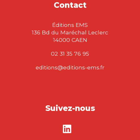
Contact
Éditions EMS
136 Bd du Maréchal Leclerc
14000 CAEN
02 31 35 76 95
editions@editions-ems.fr
Suivez-nous