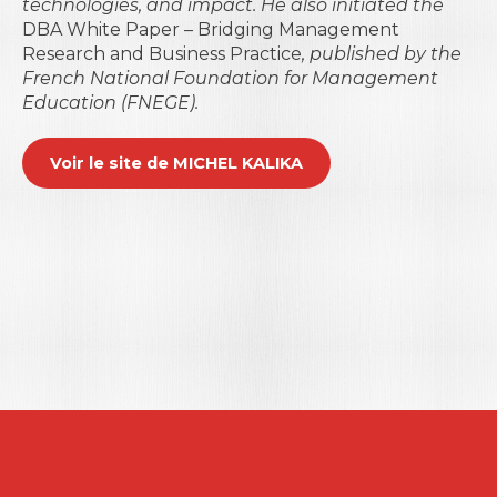
technologies, and impact. He also initiated the
DBA White Paper – Bridging Management
Research and Business Practice
, published by the
French National Foundation for Management
Education (FNEGE).
Voir le site de MICHEL KALIKA