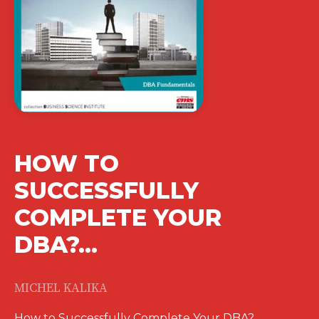
HOW TO
SUCCESSFULLY
COMPLETE YOUR
DBA?…
MICHEL KALIKA
How to Successfully Complete Your DBA?