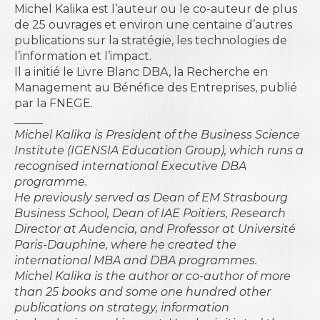
Michel Kalika est l’auteur ou le co-auteur de plus
de 25 ouvrages et environ une centaine d’autres
publications sur la stratégie, les technologies de
l’information et l’impact.
Il a initié le Livre Blanc
DBA, la Recherche en
Management au Bénéfice des Entreprises
, publié
par la FNEGE.
_____
Michel Kalika is President of the Business Science
Institute (IGENSIA Education Group), which runs a
recognised international Executive DBA
programme.
He previously served as Dean of EM Strasbourg
Business School, Dean of IAE Poitiers, Research
Director at Audencia, and Professor at Université
Paris-Dauphine, where he created the
international MBA and DBA programmes.
Michel Kalika is the author or co-author of more
than 25 books and some one hundred other
publications on strategy, information