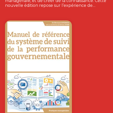
managériale, et de créer de la connaissance. Cette
nouvelle édition repose sur l’expérience de…