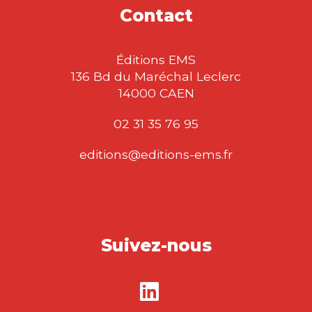
Contact
Éditions EMS
136 Bd du Maréchal Leclerc
14000 CAEN
02 31 35 76 95
editions@editions-ems.fr
Suivez-nous