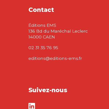
Contact
Éditions EMS
136 Bd du Maréchal Leclerc
14000 CAEN
02 31 35 76 95
editions@editions-ems.fr
Suivez-nous