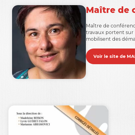
Maître de 
Maître de conférence
travaux portent sur l
mobilisent des déma
Voir le site de 