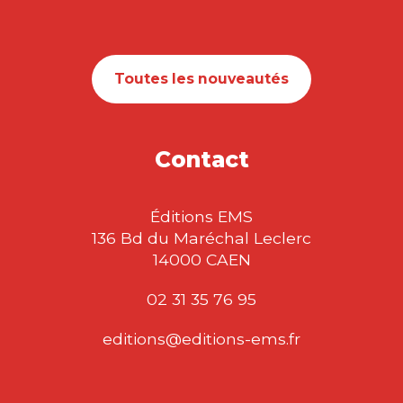
Toutes les nouveautés
Contact
Éditions EMS
136 Bd du Maréchal Leclerc
14000 CAEN
02 31 35 76 95
editions@editions-ems.fr