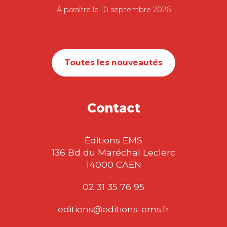
À paraître le 10 septembre 2026
Toutes les nouveautés
Contact
Éditions EMS
136 Bd du Maréchal Leclerc
14000 CAEN
02 31 35 76 95
editions@editions-ems.fr