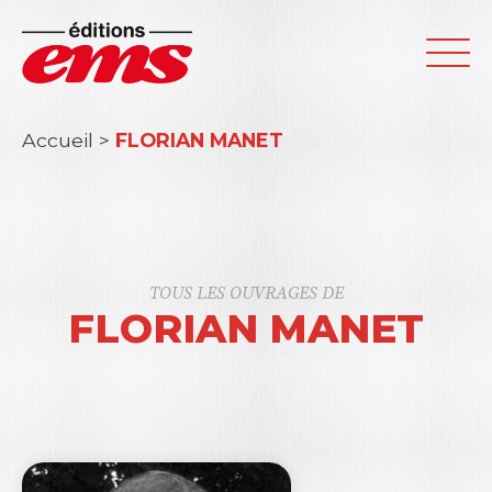
Accueil
>
FLORIAN MANET
TOUS LES OUVRAGES DE
FLORIAN MANET