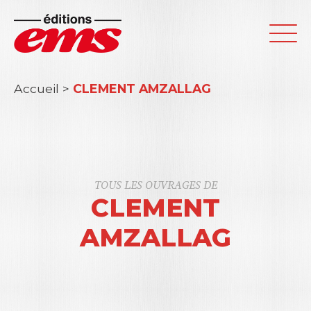
Accueil
>
CLEMENT AMZALLAG
TOUS LES OUVRAGES DE
CLEMENT
AMZALLAG