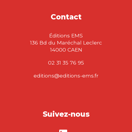
Contact
Éditions EMS
136 Bd du Maréchal Leclerc
14000 CAEN
02 31 35 76 95
editions@editions-ems.fr
Suivez-nous