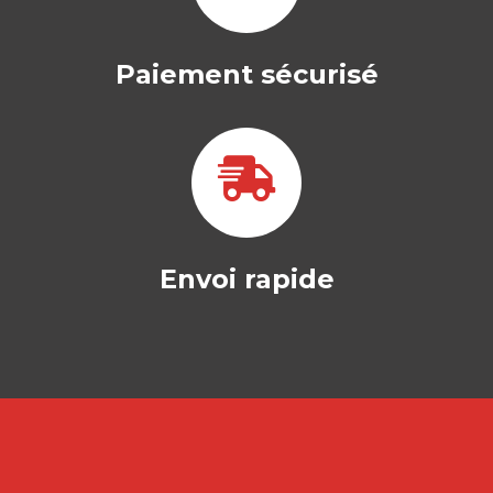
24,50
€
Paiement sécurisé
Envoi rapide