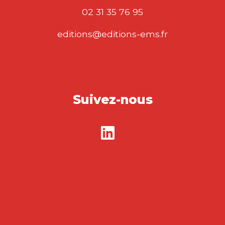
02 31 35 76 95
editions@editions-ems.fr
Suivez-nous