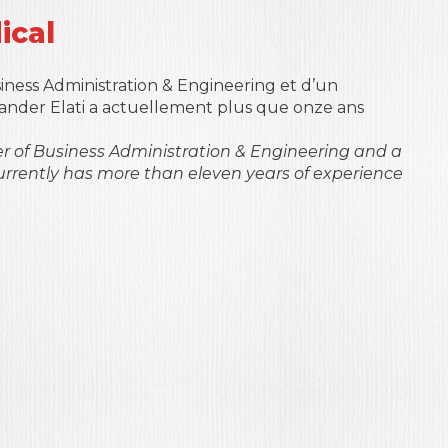
ical
siness Administration & Engineering et d’un
ander Elati a actuellement plus que onze ans
er of Business Administration & Engineering and a
urrently has more than eleven years of experience