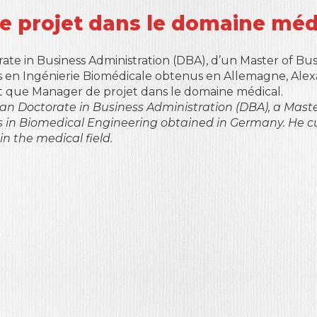
 projet dans le domaine méd
rate in Business Administration (DBA), d’un Master of Bu
s en Ingénierie Biomédicale obtenus en Allemagne, Alex
t que Manager de projet dans le domaine médical.
 an Doctorate in Business Administration (DBA), a Mast
s in Biomedical Engineering obtained in Germany. He c
n the medical field.