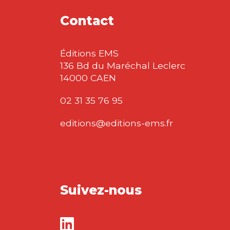
Contact
Éditions EMS
136 Bd du Maréchal Leclerc
14000 CAEN
02 31 35 76 95
editions@editions-ems.fr
Suivez-nous