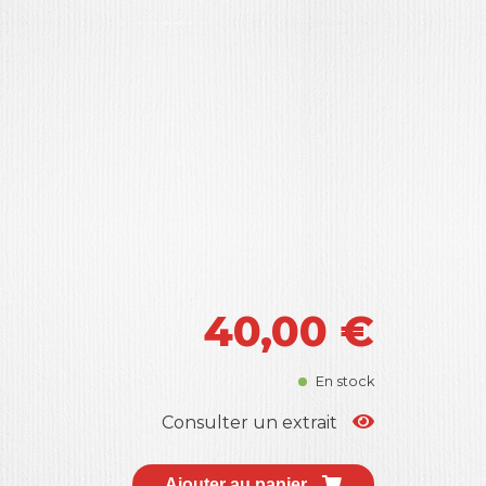
40,00
€
En stock
Consulter un extrait
Ajouter au panier