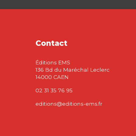
Contact
Éditions EMS
136 Bd du Maréchal Leclerc
14000 CAEN
02 31 35 76 95
editions@editions-ems.fr