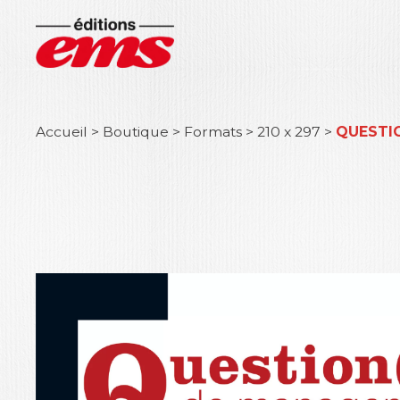
Accueil
>
Boutique
>
Formats
>
210 x 297
>
QUESTIO