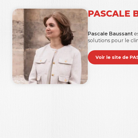
PASCALE 
Pascale Baussant
es
solutions pour le cl
Voir le site de 