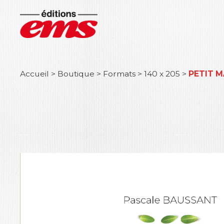
Accueil
>
Boutique
>
Formats
>
140 x 205
>
PETIT M