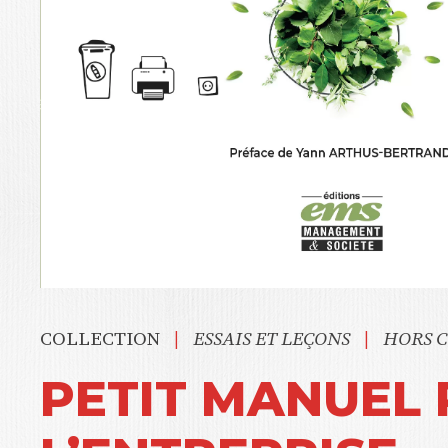
|
|
COLLECTION
ESSAIS ET LEÇONS
HORS 
PETIT MANUEL