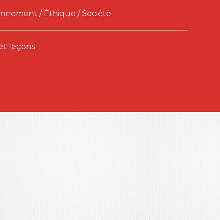
nnement / Éthique / Société
 et leçons