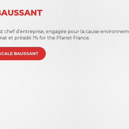
BAUSSANT
t chef d’entreprise, engagée pour la cause environnem
imat et présidé 1% for the Planet France.
PASCALE BAUSSANT