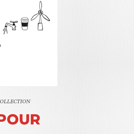
COLLECTION
 POUR