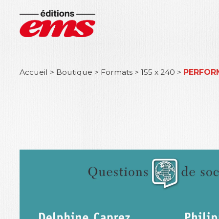
Accueil
>
Boutique
>
Formats
>
155 x 240
>
PERFOR