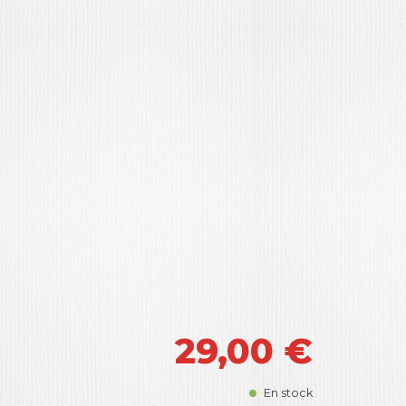
29,00
€
En stock