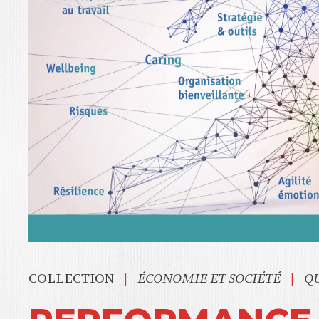
|
|
COLLECTION
ÉCONOMIE ET SOCIÉTÉ
QU