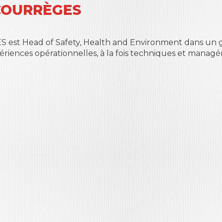
 COURRÈGES
est Head of Safety, Health and Environment dans un g
ériences opérationnelles, à la fois techniques et managér