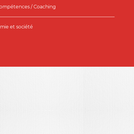
Compétences / Coaching
ie et société