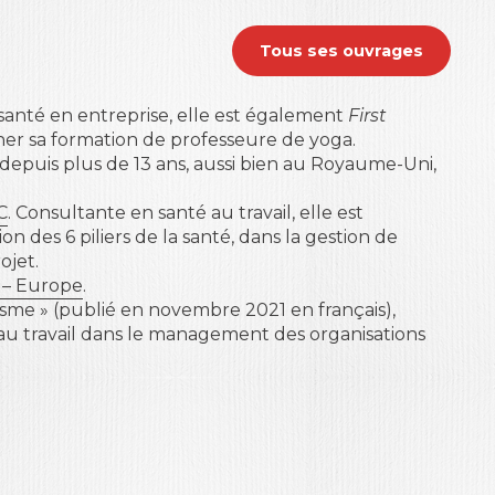
Tous ses ouvrages
 santé en entreprise, elle est également
First
ner sa formation de professeure de yoga.
 depuis plus de 13 ans, aussi bien au Royaume-Uni,
C
. Consultante en santé au travail, elle est
on des 6 piliers de la santé, dans la gestion de
ojet.
t – Europe
.
-isme » (publié en novembre 2021 en français),
 au travail dans le management des organisations