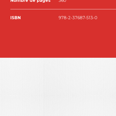
Nombre de pages
360
ISBN
978-2-37687-513-0