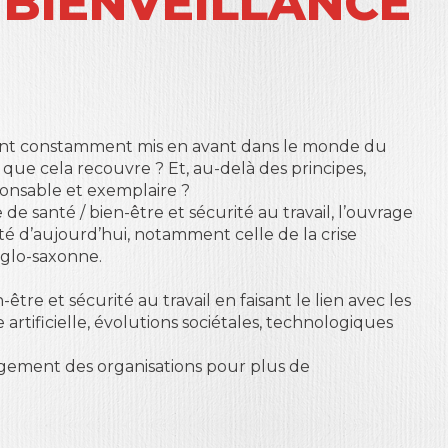
BIENVEILLANCE
 » sont constamment mis en avant dans le monde du
 que cela recouvre ? Et, au-delà des principes,
sable et exemplaire ?
e santé / bien-être et sécurité au travail, l’ouvrage
ité d’aujourd’hui, notamment celle de la crise
nglo-saxonne.
tre et sécurité au travail en faisant le lien avec les
rtificielle, évolutions sociétales, technologiques
agement des organisations pour plus de
au travail. Il s’achève sur un outil pratique de mise