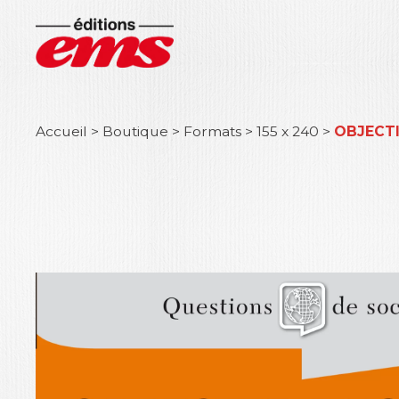
Accueil
>
Boutique
>
Formats
>
155 x 240
>
OBJECT