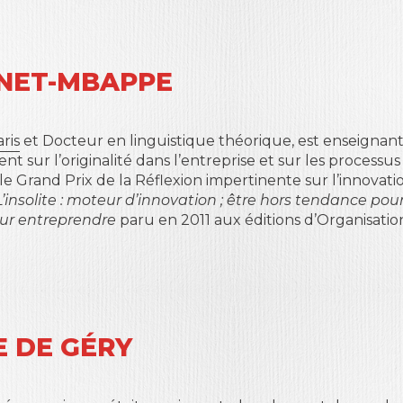
NET-MBAPPE
aris
et Docteur en linguistique théorique, est enseigna
nt sur l’originalité dans l’entreprise et sur les processu
le Grand Prix de la Réflexion impertinente sur l’innovat
L’insolite : moteur d’innovation ; être hors tendance pour
our entreprendre
paru en 2011 aux éditions d’Organisation
E DE GÉRY