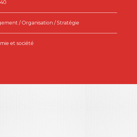
240
ment / Organisation / Stratégie
ie et société