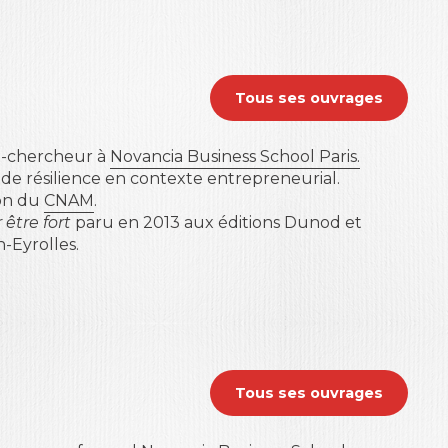
Tous ses ouvrages
nt-chercheur à
Novancia Business School Paris.
s de résilience en contexte entrepreneurial.
ion du
CNAM
.
 être fort
paru en 2013 aux éditions Dunod et
-Eyrolles.
Tous ses ouvrages