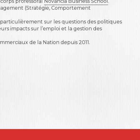
corps professoral
Novancia Business School
.
nagement (Stratégie, Comportement
particulièrement sur les questions des politiques
eurs impacts sur l’emploi et la gestion des
merciaux de la Nation depuis 2011.