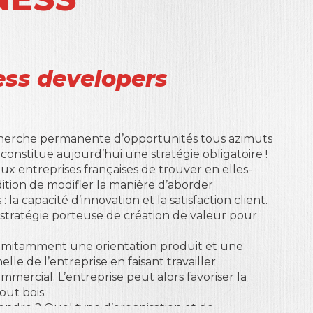
ess developers
recherche permanente d’opportunités tous azimuts
 constitue aujourd’hui une stratégie obligatoire !
ux entreprises françaises de trouver en elles-
tion de modifier la manière d’aborder
la capacité d’innovation et la satisfaction client.
stratégie porteuse de création de valeur pour
itamment une orientation produit et une
lle de l’entreprise en faisant travailler
mercial. L’entreprise peut alors favoriser la
out bois.
endre ? Quel type d’organisation et de