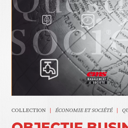
|
|
COLLECTION
ÉCONOMIE ET SOCIÉTÉ
QU
OBJECTIF BUSI