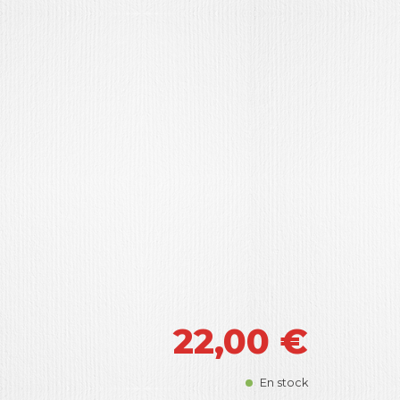
22,00
€
En stock