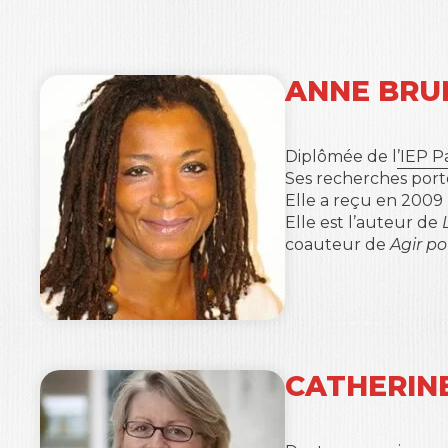
ANNE BRU
Diplômée de l
’IEP P
Ses recherches porte
Elle a reçu en 2009 
Elle est l’auteur de
coauteur de
Agir p
CATHERIN