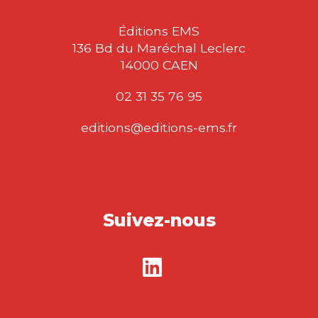
Éditions EMS
136 Bd du Maréchal Leclerc
14000 CAEN
02 31 35 76 95
editions@editions-ems.fr
Suivez-nous