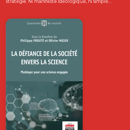
stratégie. Ni manifeste idéologique, ni simple…