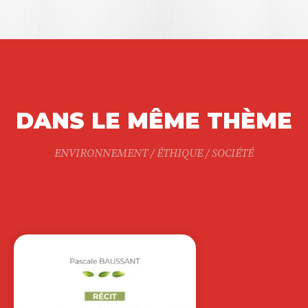
DANS LE MÊME THÈME
ENVIRONNEMENT / ÉTHIQUE / SOCIÉTÉ