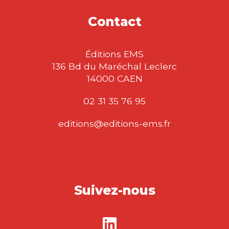
Contact
Éditions EMS
136 Bd du Maréchal Leclerc
14000 CAEN
02 31 35 76 95
editions@editions-ems.fr
Suivez-nous