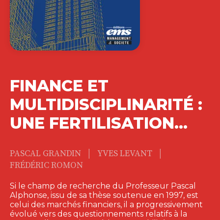
FINANCE ET
MULTIDISCIPLINARITÉ :
UNE FERTILISATION…
|
|
PASCAL GRANDIN
YVES LEVANT
FRÉDÉRIC ROMON
Si le champ de recherche du Professeur Pascal
Alphonse, issu de sa thèse soutenue en 1997, est
celui des marchés financiers, il a progressivement
évolué vers des questionnements relatifs à la