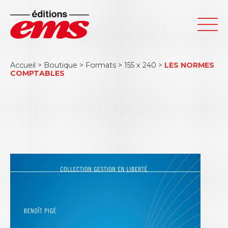
Accueil
>
Boutique
>
Formats
>
155 x 240
>
LES NORMES
COMPTABLES