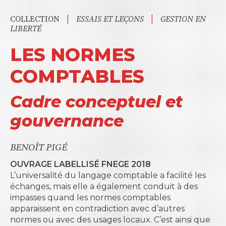
|
|
COLLECTION
ESSAIS ET LEÇONS
GESTION EN
LIBERTÉ
LES NORMES
COMPTABLES
Cadre conceptuel et
gouvernance
BENOÎT PIGÉ
OUVRAGE LABELLISÉ FNEGE 2018
L’universalité du langage comptable a facilité les
échanges, mais elle a également conduit à des
impasses quand les normes comptables
apparaissent en contradiction avec d’autres
normes ou avec des usages locaux. C’est ainsi que