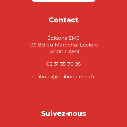
Contact
Éditions EMS
136 Bd du Maréchal Leclerc
14000 CAEN
02 31 35 76 95
editions@editions-ems.fr
Suivez-nous