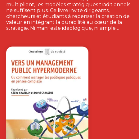
multiplient, les modèles stratégiques traditionnels
ne suffisent plus. Ce livre invite dirigeants,
chercheurs et étudiants à repenser la création de
valeur en intégrant la durabilité au cœur de la
stratégie. Ni manifeste idéologique, ni simple…