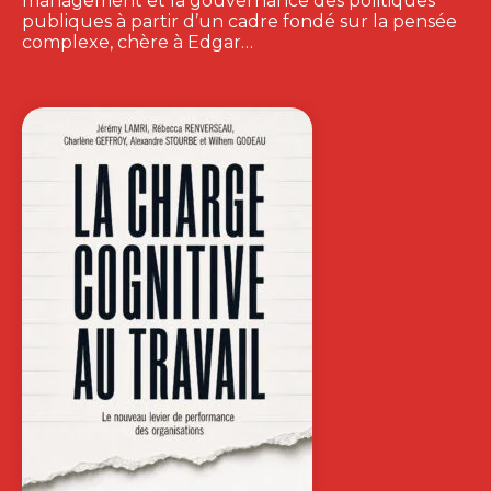
management et la gouvernance des politiques
publiques à partir d’un cadre fondé sur la pensée
complexe, chère à Edgar…