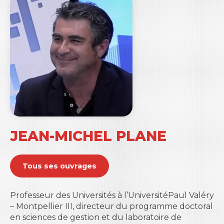
JEAN-MICHEL PLANE
Tous ses ouvrages
Professeur des Universit
é
s
à
l’Universit
é
Paul Val
é
ry
– Montpellier III, directeur du programme doctoral
en sciences de gestion et du laboratoire de