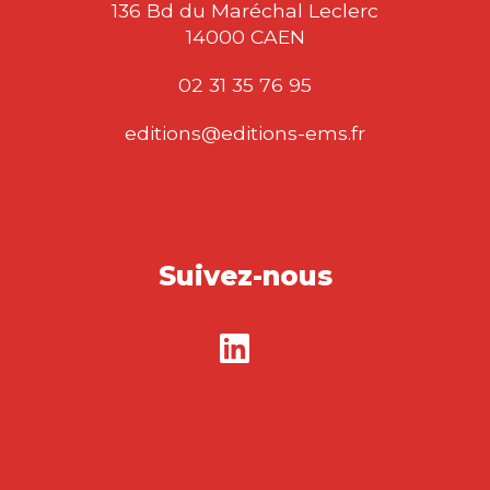
136 Bd du Maréchal Leclerc
14000 CAEN
02 31 35 76 95
editions@editions-ems.fr
Suivez-nous