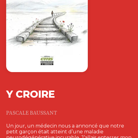
Y CROIRE
PASCALE BAUSSANT
Un jour, un médecin nous a annoncé que notre
petit garçon était atteint d’une maladie
neurodégénérative incurable. J’allais enterrer mon