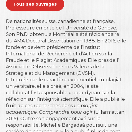
Tous ses ouvrages
De nationalités suisse, canadienne et française,
Professeure émérite de l’
Université de Genève.
Son Ph.D. obtenu à Montréal a été récipiendaire
du AMA Doctoral Dissertation en 1988. En 2016, elle
fonde et devient présidente de l’
Institut
International de Recherche et d’Action sur la
Fraude et le Plagiat Académiques.
Elle préside l’
Association Observatoire des Valeurs de la
Stratégie et du Management
(OVSM).
Intriguée par le caractère exponentiel du plagiat
universitaire, elle a créé, en 2004, le site
collaboratif « Responsable » pour dynamiser la
réflexion sur l’intégrité scientifique. Elle a publié le
fruit de ces recherches dans
Le plagiat
académique. Comprendre pour agir
(L’Harmattan,
2015). Outre son engagement axé sur la
responsabilité, Michelle Bergadaà poursuit une
carrière de chercheur. Elle a publié plus de cent