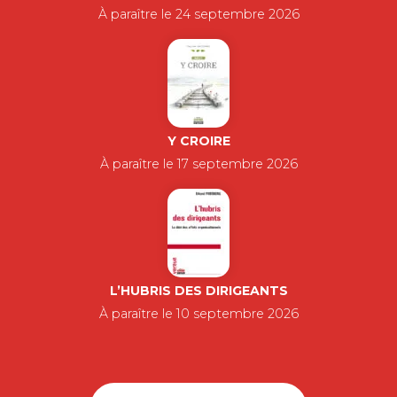
À paraître le 24 septembre 2026
Y CROIRE
À paraître le 17 septembre 2026
L’HUBRIS DES DIRIGEANTS
À paraître le 10 septembre 2026