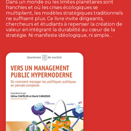
Dans un monde où les limites planétaires sont
franchies et où les crises écologiques se
multiplient, les modèles stratégiques traditionnels
ne suffisent plus. Ce livre invite dirigeants,
chercheurs et étudiants à repenser la création de
valeur en intégrant la durabilité au cœur de la
stratégie. Ni manifeste idéologique, ni simple…