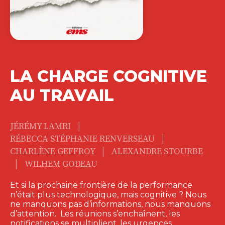
LA CHARGE COGNITIVE
AU TRAVAIL
|
JÉRÉMY LAMRI
|
RÉBECCA STÉPHANIE RENVERSEAU
|
CHARLÈNE GEFFROY
ALEXANDRE STOURBE
|
WILHEM GODEAU
Et si la prochaine frontière de la performance
n’était plus technologique, mais cognitive ? Nous
ne manquons pas d’informations, nous manquons
d’attention. Les réunions s’enchaînent, les
notifications se multiplient, les urgences