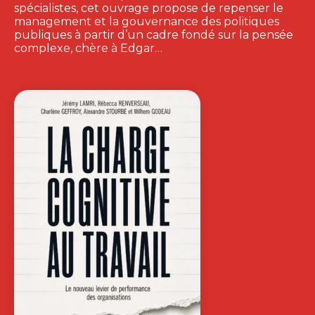
spécialistes, cet ouvrage propose de repenser le
management et la gouvernance des politiques
publiques à partir d’un cadre fondé sur la pensée
complexe, chère à Edgar…