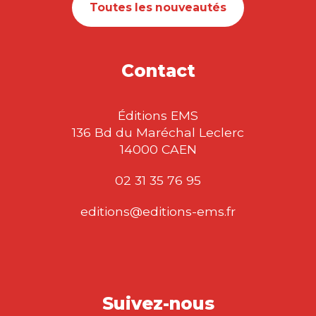
Toutes les nouveautés
Contact
Éditions EMS
136 Bd du Maréchal Leclerc
14000 CAEN
02 31 35 76 95
editions@editions-ems.fr
Suivez-nous