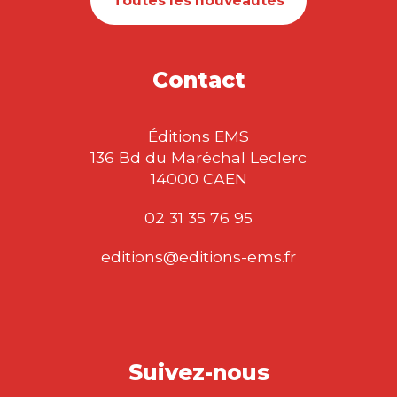
Toutes les nouveautés
Contact
Éditions EMS
136 Bd du Maréchal Leclerc
14000 CAEN
02 31 35 76 95
editions@editions-ems.fr
Suivez-nous