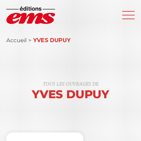
Accueil
>
YVES DUPUY
TOUS LES OUVRAGES DE
YVES DUPUY