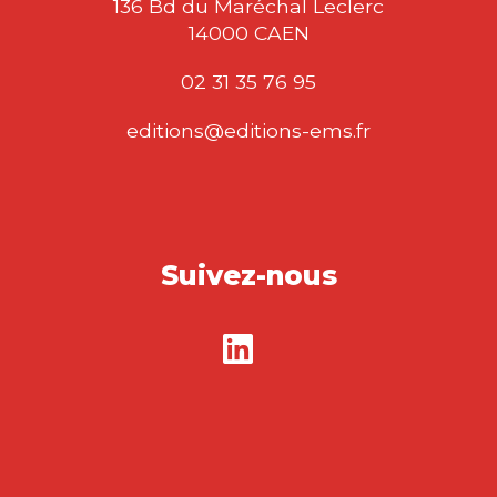
136 Bd du Maréchal Leclerc
14000 CAEN
02 31 35 76 95
editions@editions-ems.fr
Suivez-nous