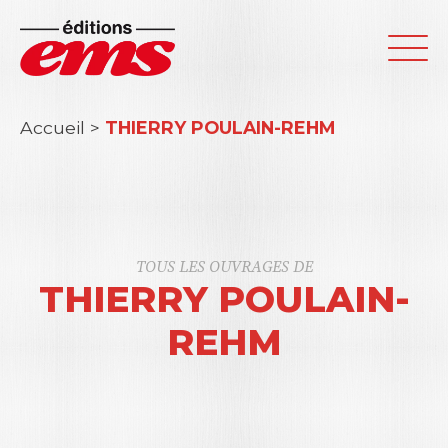
Accueil
>
THIERRY POULAIN-REHM
TOUS LES OUVRAGES DE
THIERRY POULAIN-
REHM