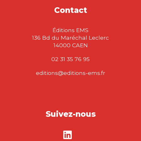
Contact
Éditions EMS
136 Bd du Maréchal Leclerc
14000 CAEN
02 31 35 76 95
editions@editions-ems.fr
Suivez-nous