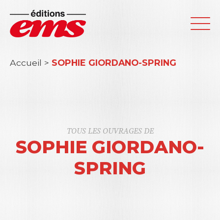
Accueil
>
SOPHIE GIORDANO-SPRING
TOUS LES OUVRAGES DE
SOPHIE GIORDANO-
SPRING