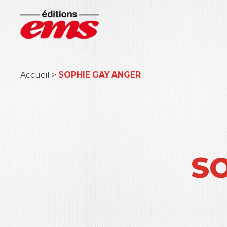
Accueil
>
SOPHIE GAY ANGER
S