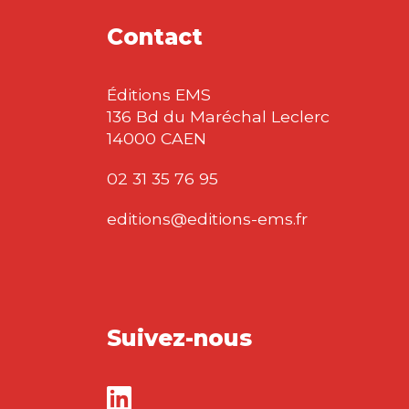
Contact
Éditions EMS
136 Bd du Maréchal Leclerc
14000 CAEN
02 31 35 76 95
editions@editions-ems.fr
Suivez-nous