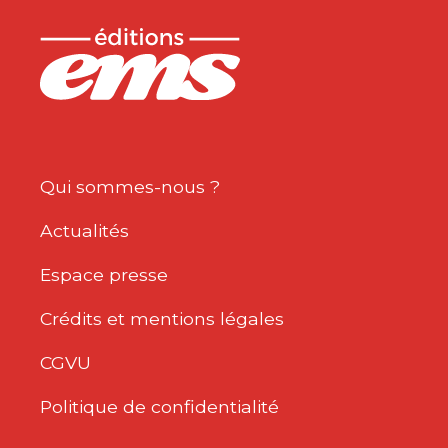
Qui sommes-nous ?
Actualités
Espace presse
Crédits et mentions légales
CGVU
Politique de confidentialité