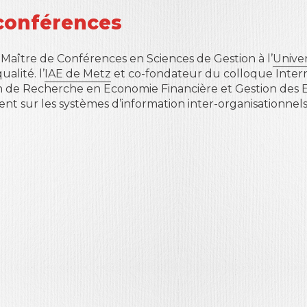
conférences
 Maître de Conférences en Sciences de Gestion à l’
Univer
lité. l’
IAE de Metz
et co-fondateur du colloque Intern
de Recherche en Economie Financière et Gestion des En
nt sur les systèmes d’information inter-organisationnels 