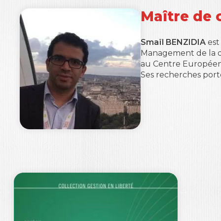
Maître de 
Smaïl BENZIDIA
est
Management de la qua
au Centre Européen 
Ses recherches porte