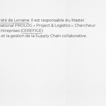
sité de Lorraine
. Il est responsable du Master
ational PROLOG « Project & Logistics ». Chercheur
treprises (
CEREFIGE
).
et la gestion de la Supply Chain collaborative.