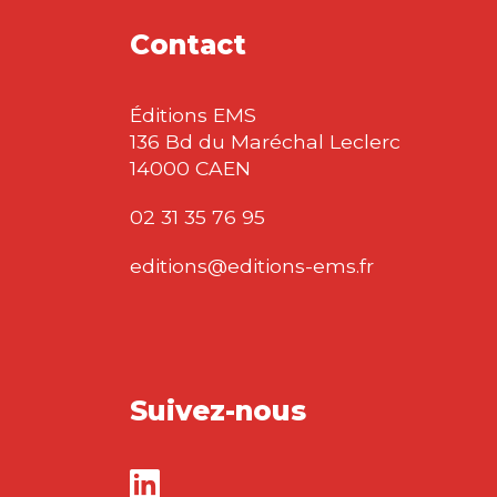
Contact
Éditions EMS
136 Bd du Maréchal Leclerc
14000 CAEN
02 31 35 76 95
editions@editions-ems.fr
Suivez-nous