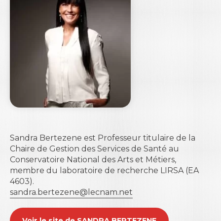
Sandra Bertezene est Professeur titulaire de la
Chaire de Gestion des Services de Santé au
Conservatoire National des Arts et Métiers,
membre du laboratoire de recherche LIRSA (EA
4603).
sandra.bertezene@lecnam.net
Voir le site de SANDRA BERTEZENE