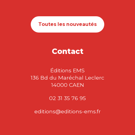
Toutes les nouveautés
Contact
Éditions EMS
136 Bd du Maréchal Leclerc
14000 CAEN
02 31 35 76 95
editions@editions-ems.fr