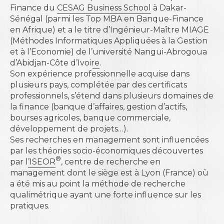
Finance du
CESAG Business School
à Dakar-
Sénégal (parmi les Top MBA en Banque-Finance
en Afrique) et a le titre d’Ingénieur-Maître MIAGE
(Méthodes Informatiques Appliquées à la Gestion
et à l’Economie) de l’
université Nangui-Abrogoua
d’Abidjan-Côte d’Ivoire
.
Son expérience professionnelle acquise dans
plusieurs pays, complétée par des certificats
professionnels, s’étend dans plusieurs domaines de
la finance (banque d’affaires, gestion d’actifs,
bourses agricoles, banque commerciale,
développement de projets…).
Ses recherches en management sont influencées
par les théories socio-économiques découvertes
®
par l
’ISEOR
, centre de recherche en
management dont le siège est à Lyon (France) où
a été mis au point la méthode de recherche
qualimétrique ayant une forte influence sur les
pratiques.