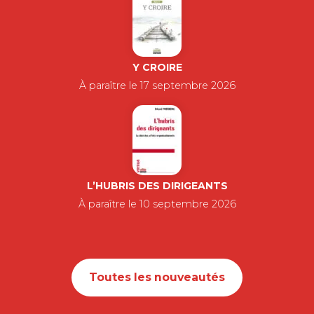
Y CROIRE
À paraître le 17 septembre 2026
L’HUBRIS DES DIRIGEANTS
À paraître le 10 septembre 2026
Toutes les nouveautés