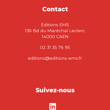
Contact
Éditions EMS
136 Bd du Maréchal Leclerc
14000 CAEN
02 31 35 76 95
editions@editions-ems.fr
Suivez-nous