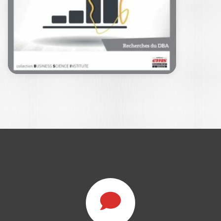
ACCÉLÉRER
L’INCLUSION