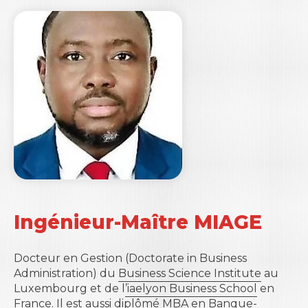
Ingénieur-Maître MIAGE
Docteur en Gestion (Doctorate in Business
Administration) du
Business Science Institute
au
Luxembourg et de l
’iaelyon Business School
en
France. Il est aussi diplômé MBA en Banque-