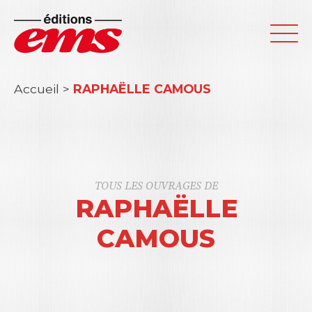
Accueil
>
RAPHAËLLE CAMOUS
TOUS LES OUVRAGES DE
RAPHAËLLE
CAMOUS