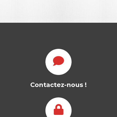
ADOS ET PRISES
DE RISQUES
Contactez-nous !
RAPHAËLLE CAMOUS
Première génération née avec les
technologies de l’information, les «
nouveaux ados »…