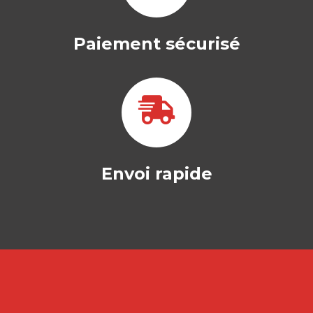
19,80
€
Paiement sécurisé
Envoi rapide