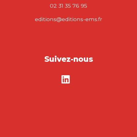
02 31 35 76 95
editions@editions-ems.fr
Suivez-nous