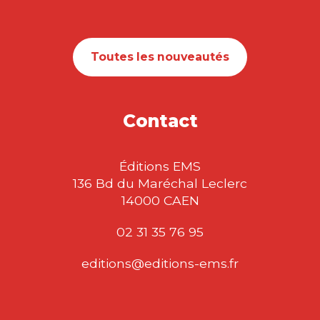
Toutes les nouveautés
Contact
Éditions EMS
136 Bd du Maréchal Leclerc
14000 CAEN
02 31 35 76 95
editions@editions-ems.fr