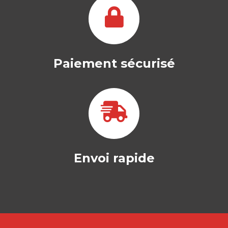
de la transformation permanente. Là où
il y…
25,00
€
Paiement sécurisé
Envoi rapide