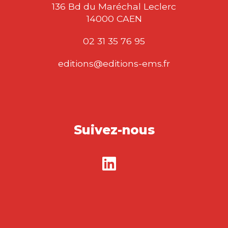
136 Bd du Maréchal Leclerc
14000 CAEN
02 31 35 76 95
editions@editions-ems.fr
Suivez-nous