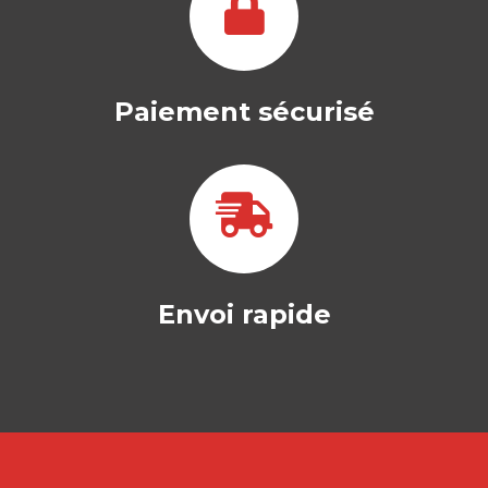
cadre de…
24,50
€
Paiement sécurisé
Envoi rapide