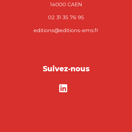
14000 CAEN
02 31 35 76 95
editions@editions-ems.fr
Suivez-nous