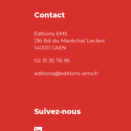
Contact
Éditions EMS
136 Bd du Maréchal Leclerc
14000 CAEN
02 31 35 76 95
editions@editions-ems.fr
Suivez-nous