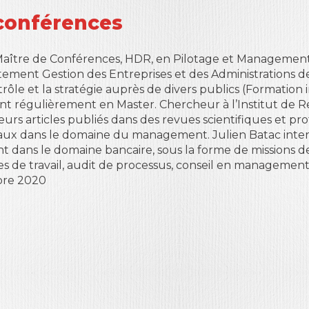
conférences
Maître de Conférences, HDR, en Pilotage et Management 
ement Gestion des Entreprises et des Administrations 
ôle et la stratégie auprès de divers publics (Formation i
t régulièrement en Master. Chercheur à l’Institut de Re
eurs articles publiés dans des revues scientifiques et pro
aux dans le domaine du management. Julien Batac inter
t dans le domaine bancaire, sous la forme de missions de
s de travail, audit de processus, conseil en management
re 2020