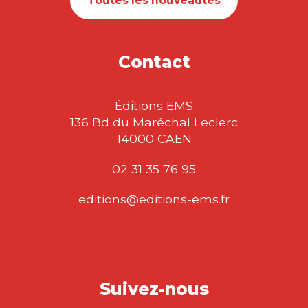
Toutes les nouveautés
Contact
Éditions EMS
136 Bd du Maréchal Leclerc
14000 CAEN
02 31 35 76 95
editions@editions-ems.fr
Suivez-nous