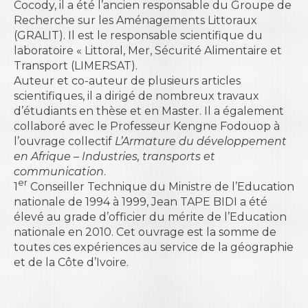
Cocody, il a été l’ancien responsable du Groupe de
Recherche sur les Aménagements Littoraux
(GRALIT). Il est le responsable scientifique du
laboratoire « Littoral, Mer, Sécurité Alimentaire et
Transport (LIMERSAT).
Auteur et co-auteur de plusieurs articles
scientifiques, il a dirigé de nombreux travaux
d’étudiants en thèse et en Master. Il a également
collaboré avec le Professeur Kengne Fodouop à
l’ouvrage collectif
L’Armature du développement
en Afrique – Industries, transports et
communication
.
er
1
Conseiller Technique du Ministre de l’Education
nationale de 1994 à 1999, Jean TAPE BIDI a été
élevé au grade d’officier du mérite de l’Education
nationale en 2010. Cet ouvrage est la somme de
toutes ces expériences au service de la géographie
et de la Côte d’Ivoire.