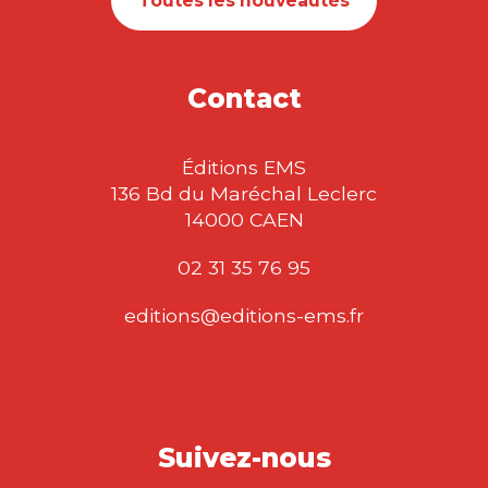
Toutes les nouveautés
Contact
Éditions EMS
136 Bd du Maréchal Leclerc
14000 CAEN
02 31 35 76 95
editions@editions-ems.fr
Suivez-nous