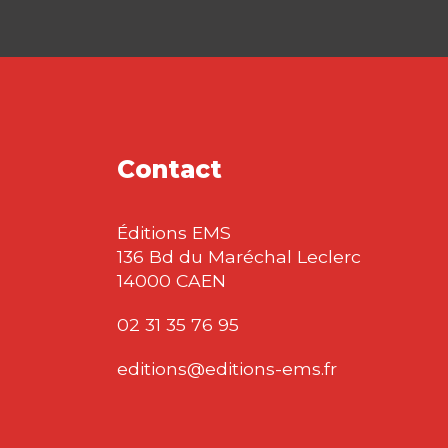
Contact
Éditions EMS
136 Bd du Maréchal Leclerc
14000 CAEN
02 31 35 76 95
editions@editions-ems.fr