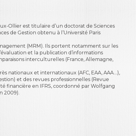
x-Ollier est titulaire d’un doctorat de Sciences
ces de Gestion obtenu à l’
Université Paris
Management (MRM). Ils portent notamment sur les
’évaluation et la publication d’informations
paraisons interculturelles (France, Allemagne,
rès nationaux et internationaux (AFC, EAA, AAA…),
estion
) et des revues professionnelles (
Revue
té financière en IFRS
, coordonné par Wolfgang
en 2009).