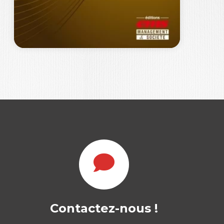
LE CAPITAL
IMMATÉRIEL DE
L’ENTREPRISE
Contactez-nous !
ELISABETH WALLISER
|