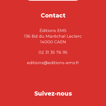
Contact
Éditions EMS
136 Bd du Maréchal Leclerc
14000 CAEN
02 31 35 76 95
editions@editions-ems.fr
Suivez-nous