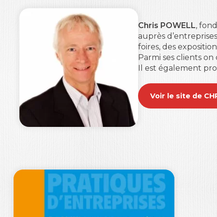
Chris POWELL
, fon
auprès d’entreprises
foires, des expositi
Parmi ses clients on
Il est également prof
Voir le site de 