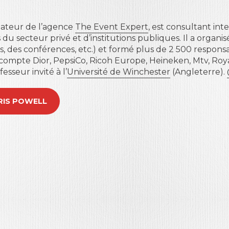
dateur de l’agence
The Event Expert
, est consultant in
 du secteur privé et d’institutions publiques. Il a organ
ons, des conférences, etc.) et formé plus de 2 500 respon
 compte Dior, PepsiCo, Ricoh Europe, Heineken, Mtv, Roya
esseur invité à l’
Université de Winchester
(Angleterre).
CHRIS POWELL