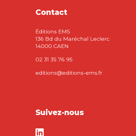
Contact
Éditions EMS
136 Bd du Maréchal Leclerc
14000 CAEN
02 31 35 76 95
editions@editions-ems.fr
Suivez-nous