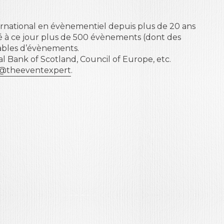
ternational en évènementiel depuis plus de 20 ans
isé à ce jour plus de 500 évènements (dont des
sables d’évènements.
l Bank of Scotland, Council of Europe, etc.
@theeventexpert
.