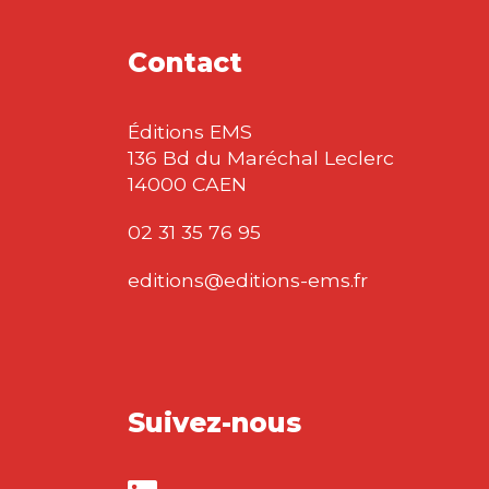
Contact
Éditions EMS
136 Bd du Maréchal Leclerc
14000 CAEN
02 31 35 76 95
editions@editions-ems.fr
Suivez-nous