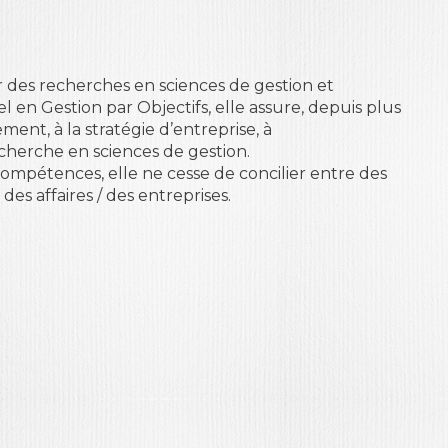
r des recherches en sciences de gestion et
l en Gestion par Objectifs, elle assure, depuis plus
nt, à la stratégie d’entreprise, à
cherche en sciences de gestion.
compétences, elle ne cesse de concilier entre des
es affaires / des entreprises.