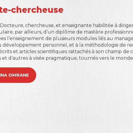
te-chercheuse
 Docteure, chercheuse, et enseignante habilitée à dirige
ulaire, par ailleurs, d’un diplôme de mastère professionne
es l’enseignement de plusieurs modules liés au manageme
au développement personnel, et à la méthodologie de re
crits et articles scientifiques rattachés à son champ de 
et d’autres à visée pragmatique, tournés vers le monde d
AMINA OMRANE