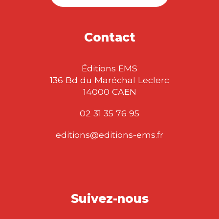
Contact
Éditions EMS
136 Bd du Maréchal Leclerc
14000 CAEN
02 31 35 76 95
editions@editions-ems.fr
Suivez-nous