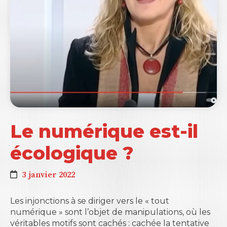
Le numérique est-il
écologique ?
3 janvier 2022
Les injonctions à se diriger vers le « tout
numérique » sont l’objet de manipulations, où les
véritables motifs sont cachés : cachée la tentative