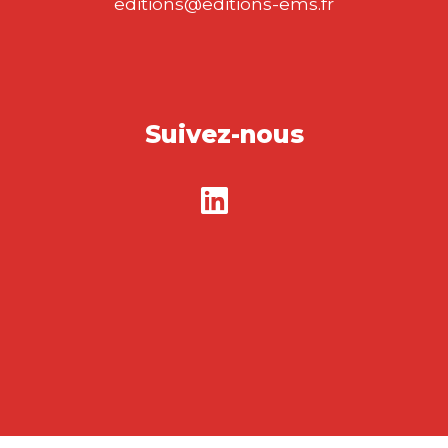
editions@editions-ems.fr
Suivez-nous