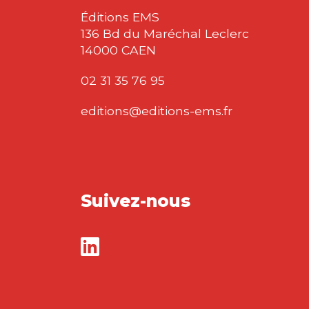
Éditions EMS
136 Bd du Maréchal Leclerc
14000 CAEN
02 31 35 76 95
editions@editions-ems.fr
Suivez-nous