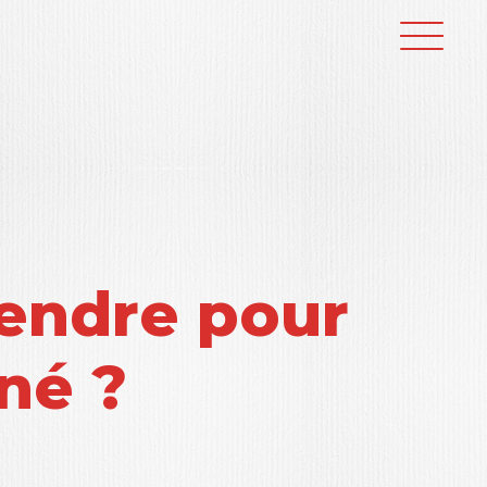
endre pour
né ?