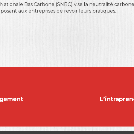
 Nationale Bas Carbone (SNBC) vise la neutralité carbon
imposant aux entreprises de revoir leurs pratiques.
agement
L’intrapren