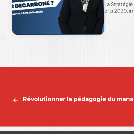
La Stratégie
d’ici 2030, 
Révolutionner la pédagogie du man
NAVIGATION
DE
L’ARTICLE