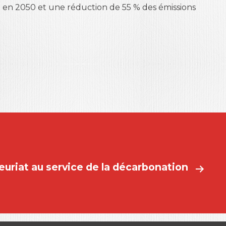
e en 2050 et une réduction de 55 % des émissions
euriat au service de la décarbonation