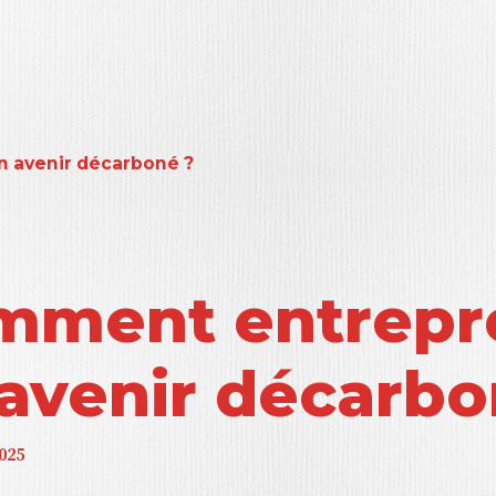
 avenir décarboné ?
mment entrepr
avenir décarbo
025