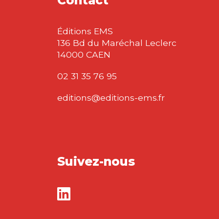
Contact
Éditions EMS
136 Bd du Maréchal Leclerc
14000 CAEN
02 31 35 76 95
editions@editions-ems.fr
Suivez-nous