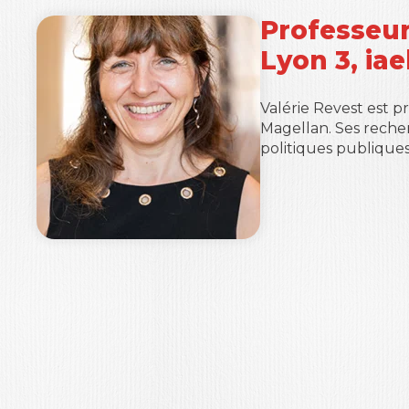
Professeur
Lyon 3, ia
Valérie Revest est 
Magellan. Ses recher
politiques publiques