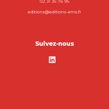
02 31 35 76 95
editions@editions-ems.fr
Suivez-nous