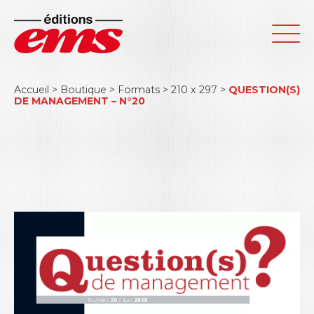
Accueil
>
Boutique
>
Formats
>
210 x 297
>
QUESTION(S)
DE MANAGEMENT – N°20