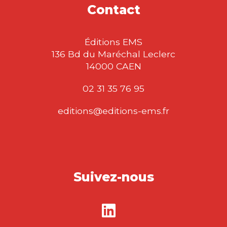
Contact
Éditions EMS
136 Bd du Maréchal Leclerc
14000 CAEN
02 31 35 76 95
editions@editions-ems.fr
Suivez-nous