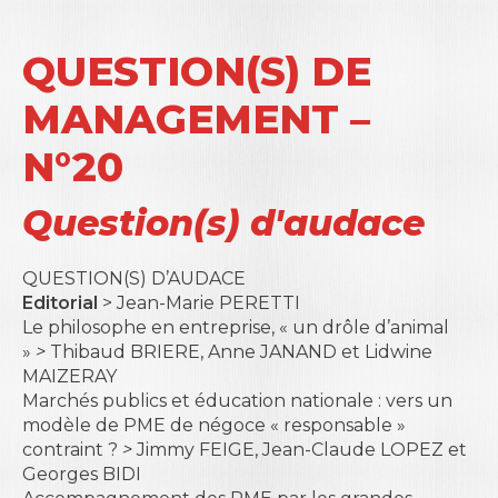
QUESTION(S) DE
MANAGEMENT –
N°20
Question(s) d'audace
QUESTION(S) D’AUDACE
Editorial
> Jean-Marie PERETTI
Le philosophe en entreprise, « un drôle d’animal
»
>
Thibaud BRIERE, Anne JANAND et Lidwine
MAIZERAY
Marchés publics et éducation nationale : vers un
modèle de PME de négoce « responsable »
contraint ?
>
Jimmy FEIGE, Jean-Claude LOPEZ et
Georges BIDI